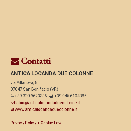
Contatti
ANTICA LOCANDA DUE COLONNE
via Villanova, 8
37047 San Bonifacio (VR)
+39 320 9623335
+39 045 6104386
fabio@anticalocandaduecolonne.it
www.anticalocandaduecolonne.it
Privacy Policy + Cookie Law